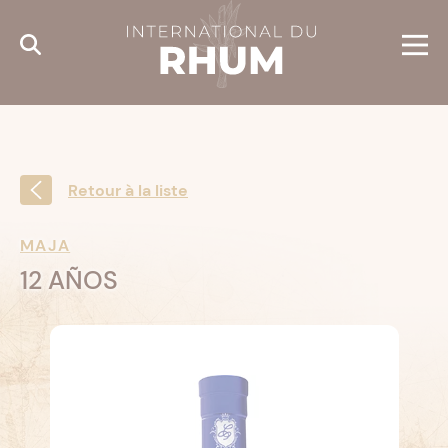
Cookies management panel
Retour à la liste
MAJA
12 AÑOS