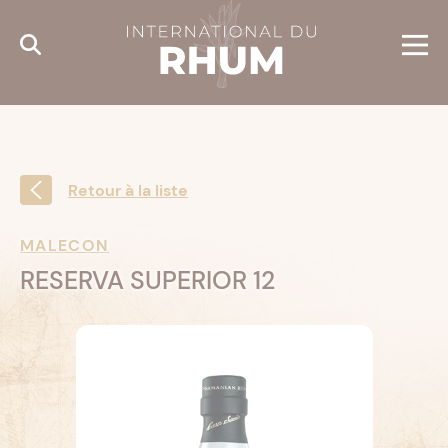
Cookies management panel
Retour à la liste
MALECON
RESERVA SUPERIOR 12