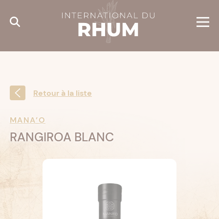
Cookies management panel
Retour à la liste
MANA’O
RANGIROA BLANC