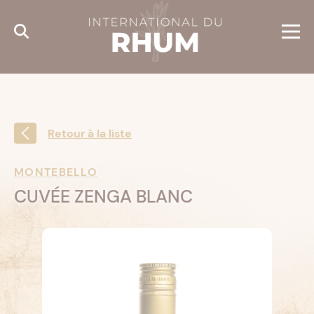
Cookies management panel
Retour à la liste
MONTEBELLO
CUVÉE ZENGA BLANC