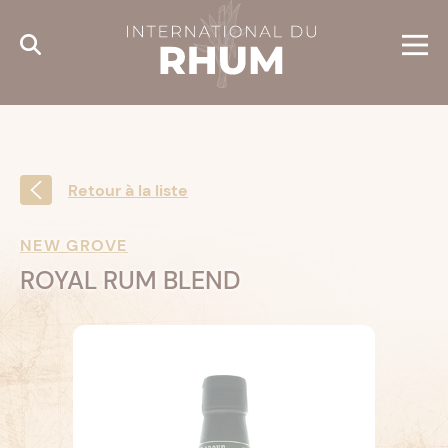
Cookies management panel
Retour à la liste
NEW GROVE
ROYAL RUM BLEND