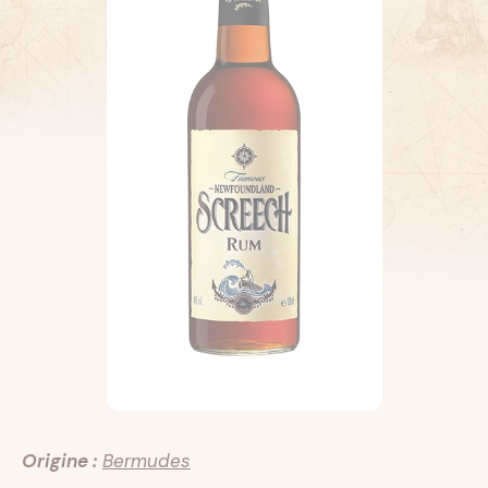
Origine :
Bermudes