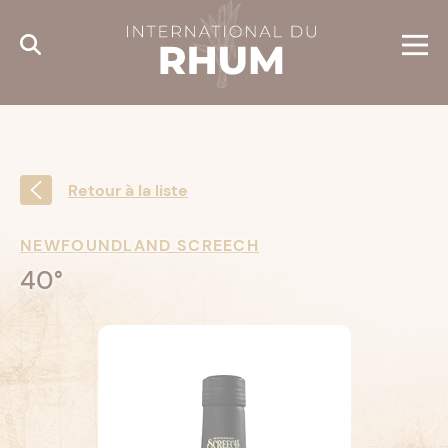
Cookies management panel
Retour à la liste
NEWFOUNDLAND SCREECH
40°