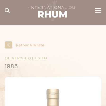
Cookies management panel
Retour à la liste
OLIVER’S EXQUISITO
1985