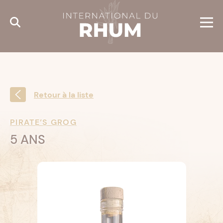
Cookies management panel
Retour à la liste
PIRATE’S GROG
5 ANS