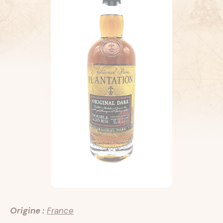
Origine :
France