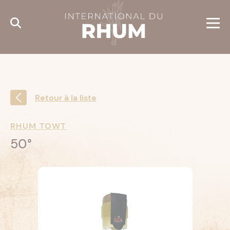
Cookies management panel
Retour à la liste
RHUM TOWT
50°