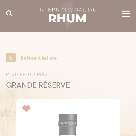
Cookies management panel
Retour à la liste
RIVIÈRE DU MÂT
GRANDE RÉSERVE