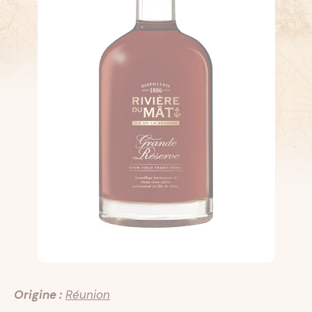
Origine :
Réunion