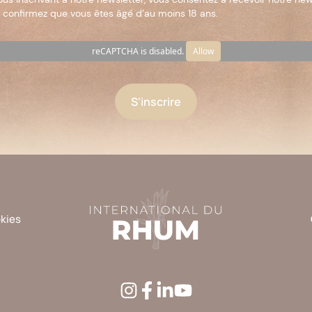
 confirmez que vous êtes âgé d’au moins 18 ans.
reCAPTCHA is disabled.
Allow
okies