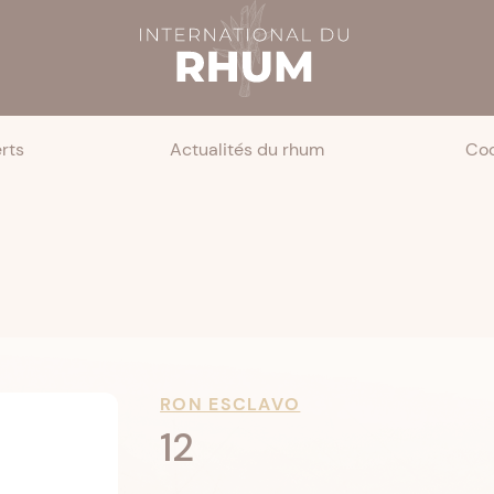
rts
Actualités du rhum
Coc
RON ESCLAVO
12