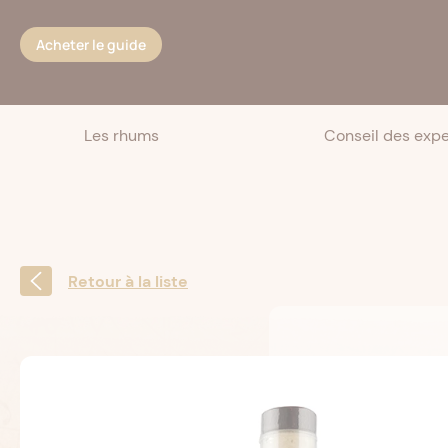
Cookies management panel
Acheter le guide
Les rhums
Conseil des expe
Retour à la liste