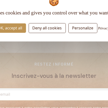
Type de rhum :
Vieux
ses cookies and gives you control over what you want
K, accept all
Deny all cookies
Personalize
Privac
RESTEZ INFORMÉ
Inscrivez-vous à la newsletter
ous inscrivant à notre newsletter, vous consentez à recevoir notre new