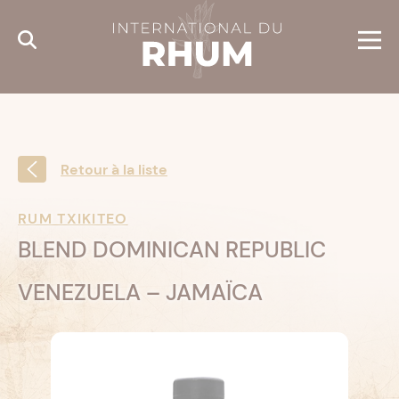
Cookies management panel
Retour à la liste
RUM TXIKITEO
BLEND DOMINICAN REPUBLIC
VENEZUELA – JAMAÏCA