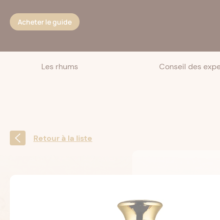
Cookies management panel
Acheter le guide
Les rhums
Conseil des expe
Retour à la liste