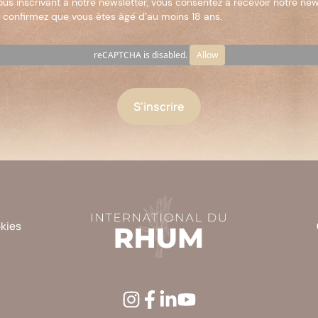
ous inscrivant à notre newsletter, vous consentez à recevoir notre new
 confirmez que vous êtes âgé d’au moins 18 ans.
reCAPTCHA is disabled.
Allow
okies