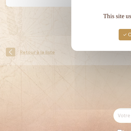
This site u
O
Retour à la liste