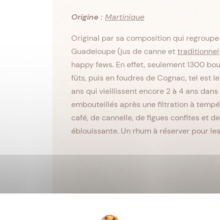
Origine :
Martinique
Original par sa composition qui regroup
Guadeloupe (jus de canne et
traditionnel
happy fews. En effet, seulement 1300 bout
fûts, puis en foudres de Cognac, tel est 
ans qui vieillissent encore 2 à 4 ans dans 
embouteillés après une filtration à tempé
café, de cannelle, de figues confites et 
éblouissante. Un rhum à réserver pour le
Viellissement :
Tropical