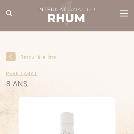
Cookies management panel
Retour à la liste
PÈRE LABAT
8 ANS