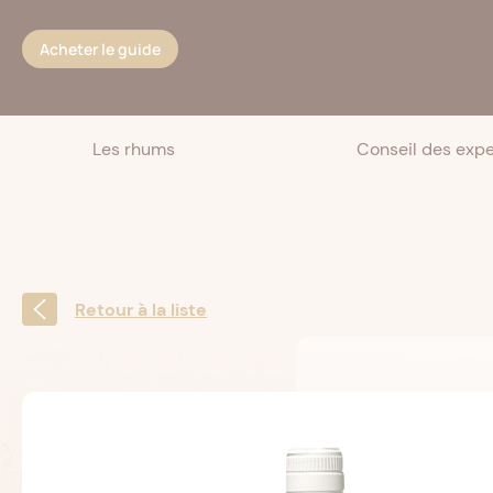
Cookies management panel
Acheter le guide
Les rhums
Conseil des expe
Retour à la liste