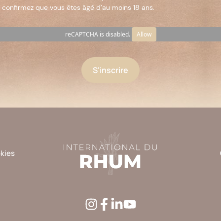
 confirmez que vous êtes âgé d’au moins 18 ans.
reCAPTCHA is disabled.
Allow
okies