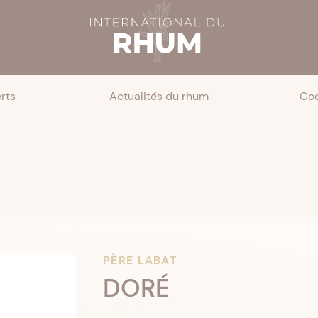
rts
Actualités du rhum
Coc
PÈRE LABAT
DORÉ