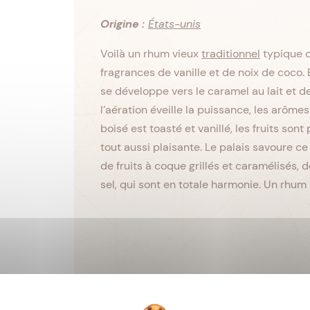
Origine :
États-unis
Voilà un rhum vieux
traditionnel
typique d
fragrances de vanille et de noix de coco. 
se développe vers le caramel au lait et de
l’aération éveille la puissance, les arômes 
boisé est toasté et vanillé, les fruits sont
tout aussi plaisante. Le palais savoure c
de fruits à coque grillés et caramélisés, 
sel, qui sont en totale harmonie. Un rhum p
Viellissement :
Tropical