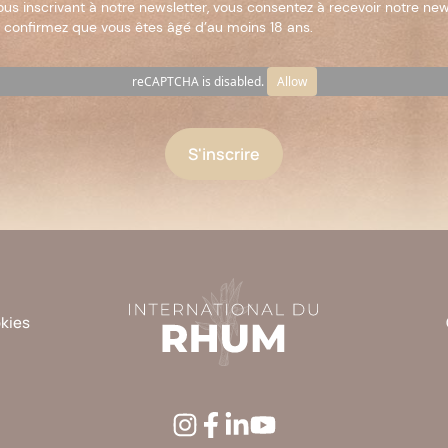
ous inscrivant à notre newsletter, vous consentez à recevoir notre new
 confirmez que vous êtes âgé d’au moins 18 ans.
reCAPTCHA is disabled.
Allow
okies