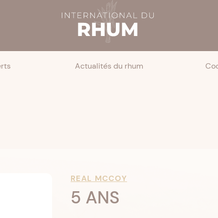
rts
Actualités du rhum
Coc
REAL MCCOY
5 ANS