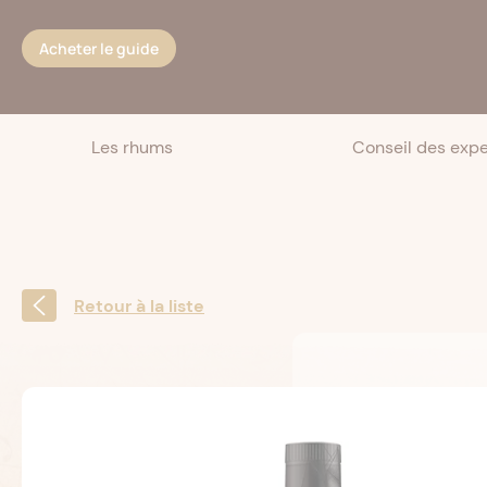
Cookies management panel
Acheter le guide
Les rhums
Conseil des expe
Retour à la liste