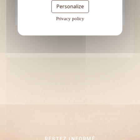
Personalize
des crevettes tout en […]
Privacy policy
RESTEZ INFORMÉ