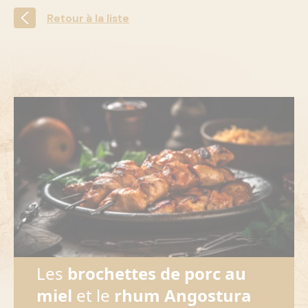
Retour à la liste
Les
brochettes de porc au
miel
et le
rhum Angostura