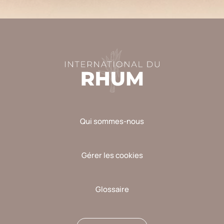
champ
vide.
Qui sommes-nous
Gérer les cookies
Glossaire