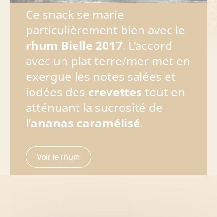
Ce snack se marie
particulièrement bien avec le
rhum Bielle 2017
. L’accord
avec un plat terre/mer met en
exergue les notes salées et
iodées des
crevettes
tout en
atténuant la sucrosité de
l’
ananas caramélisé
.
Voir le rhum