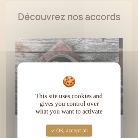
Découvrez nos accords
This site uses cookies and
gives you control over
what you want to activate
Brochettes de gambas snackées à
Broch
OK, accept all
l’ananas caramélisé
Les b