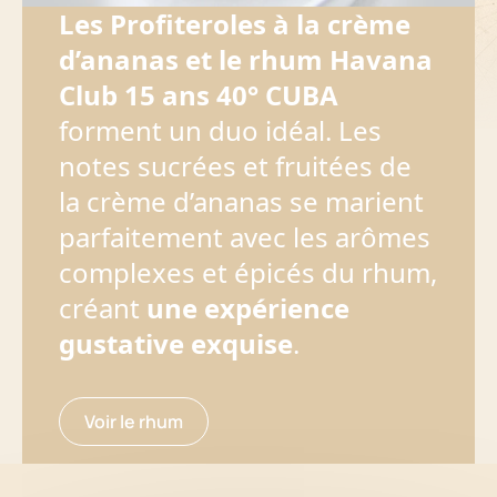
Les Profiteroles à la crème
d’ananas et le rhum
Havana
Club 15 ans 40° CUB
A
forment un duo idéal. Les
notes sucrées et fruitées de
la crème d’ananas se marient
parfaitement avec les arômes
complexes et épicés du rhum,
créant
une expérience
gustative exquise
.
Voir le rhum